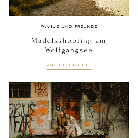
FAMILIE UND FREUNDE
Mädelsshooting am
Wolfgangsee
ZUR GESCHICHTE