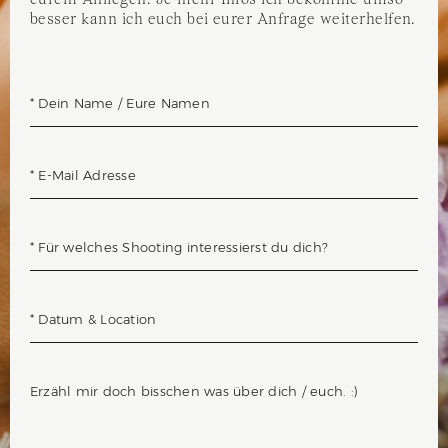
eurem Anliegen. Je mehr Infos ich bekomme umso
besser kann ich euch bei eurer Anfrage weiterhelfen.