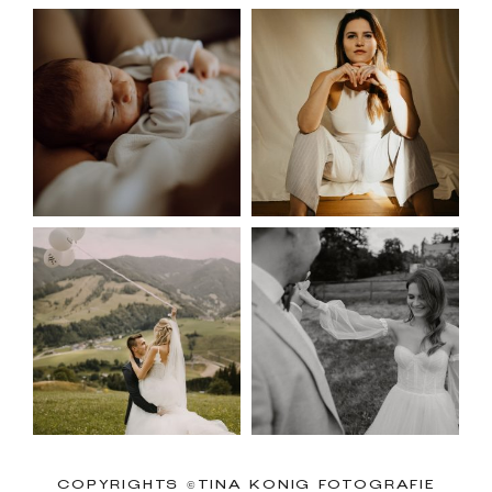
COPYRIGHTS ©TINA KÖNIG FOTOGRAFIE