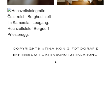
COPYRIGHTS ©TINA KÖNIG FOTOGRAFIE
IMPRESSUM
|
DATENSCHUTZERKLÄRUNG